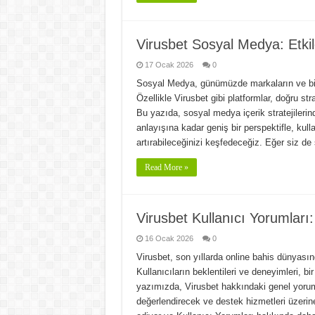
Virusbet Sosyal Medya: Etkil
17 Ocak 2026
0
Sosyal Medya, günümüzde markaların ve bireyl
Özellikle Virusbet gibi platformlar, doğru stra
Bu yazıda, sosyal medya içerik stratejilerin
anlayışına kadar geniş bir perspektifle, kulla
artırabileceğinizi keşfedeceğiz. Eğer siz d
Read More »
Virusbet Kullanıcı Yorumları
16 Ocak 2026
0
Virusbet, son yıllarda online bahis dünyasın
Kullanıcıların beklentileri ve deneyimleri, bir
yazımızda, Virusbet hakkındaki genel yorumlar
değerlendirecek ve destek hizmetleri üzerin