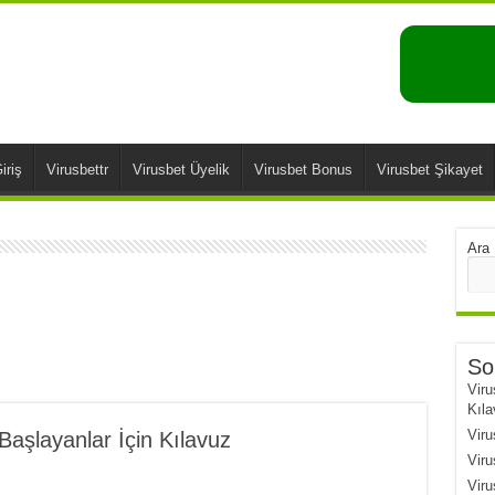
iriş
Virusbettr
Virusbet Üyelik
Virusbet Bonus
Virusbet Şikayet
Ara
So
Viru
Kıla
Viru
Başlayanlar İçin Kılavuz
Viru
Viru