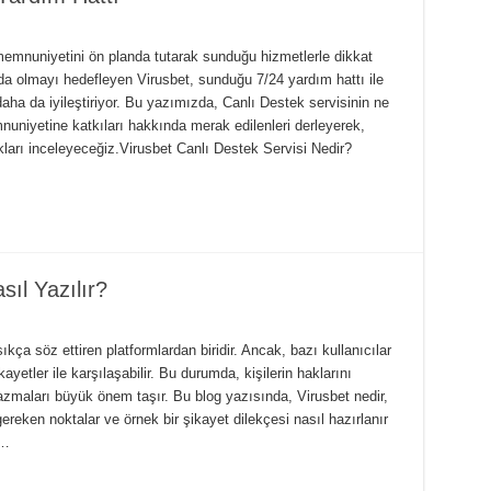
memnuniyetini ön planda tutarak sunduğu hizmetlerle dikkat
nda olmayı hedefleyen Virusbet, sunduğu 7/24 yardım hattı ile
a da iyileştiriyor. Bu yazımızda, Canlı Destek servisinin ne
nuniyetine katkıları hakkında merak edilenleri derleyerek,
kları inceleyeceğiz.Virusbet Canlı Destek Servisi Nedir?
sıl Yazılır?
kça söz ettiren platformlardan biridir. Ancak, bazı kullanıcılar
etler ile karşılaşabilir. Bu durumda, kişilerin haklarını
azmaları büyük önem taşır. Bu blog yazısında, Virusbet nedir,
ereken noktalar ve örnek bir şikayet dilekçesi nasıl hazırlanır
 …