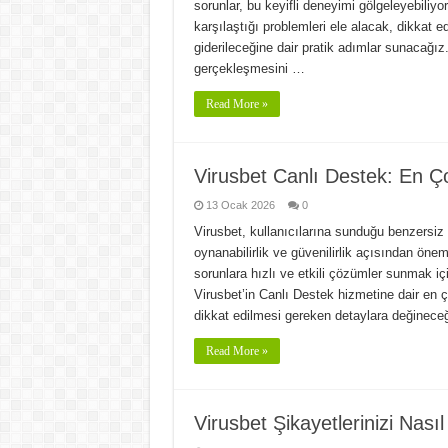
sorunlar, bu keyifli deneyimi gölgeleyebiliyo
karşılaştığı problemleri ele alacak, dikkat 
giderileceğine dair pratik adımlar sunacağız
gerçekleşmesini …
Read More »
Virusbet Canlı Destek: En Ç
13 Ocak 2026
0
Virusbet, kullanıcılarına sunduğu benzersiz 
oynanabilirlik ve güvenilirlik açısından öneml
sorunlara hızlı ve etkili çözümler sunmak i
Virusbet’in Canlı Destek hizmetine dair en 
dikkat edilmesi gereken detaylara değinece
Read More »
Virusbet Şikayetlerinizi Nasıl