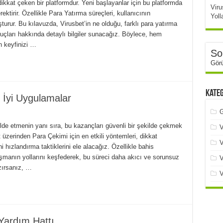
ikkat çeken bir platformdur. Yeni başlayanlar için bu platformda
Viru
ektirir. Özellikle Para Yatırma süreçleri, kullanıcının
Yoll
turur. Bu kılavuzda, Virusbet’in ne olduğu, farklı para yatırma
ipuçları hakkında detaylı bilgiler sunacağız. Böylece, hem
 keyfinizi …
So
Görü
Kate
 İyi Uygulamalar
de etmenin yanı sıra, bu kazançları güvenli bir şekilde çekmek
V
üzerinden Para Çekimi için en etkili yöntemleri, dikkat
V
 hızlandırma taktiklerini ele alacağız. Özellikle bahis
ı aşmanın yollarını keşfederek, bu süreci daha akıcı ve sorunsuz
V
zırsanız, …
V
Yardım Hattı