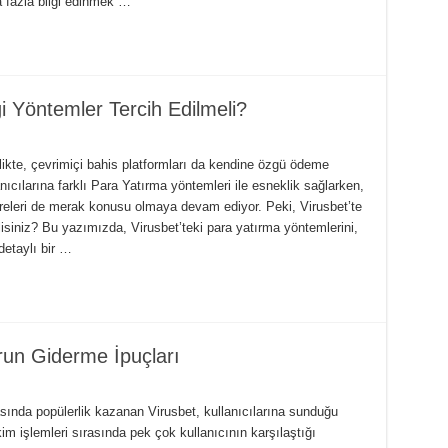
a fazla bilgi edinmek …
i Yöntemler Tercih Edilmeli?
irlikte, çevrimiçi bahis platformları da kendine özgü ödeme
ıcılarına farklı Para Yatırma yöntemleri ile esneklik sağlarken,
süreleri de merak konusu olmaya devam ediyor. Peki, Virusbet’te
lisiniz? Bu yazımızda, Virusbet’teki para yatırma yöntemlerini,
 detaylı bir …
run Giderme İpuçları
ında popülerlik kazanan Virusbet, kullanıcılarına sunduğu
im işlemleri sırasında pek çok kullanıcının karşılaştığı