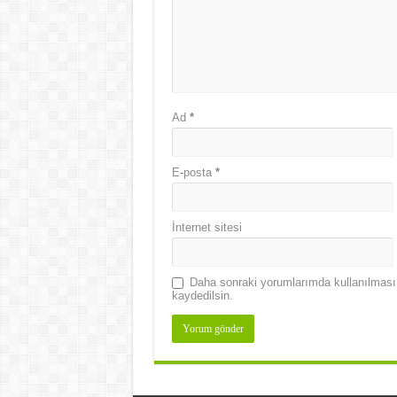
Ad
*
E-posta
*
İnternet sitesi
Daha sonraki yorumlarımda kullanılması 
kaydedilsin.