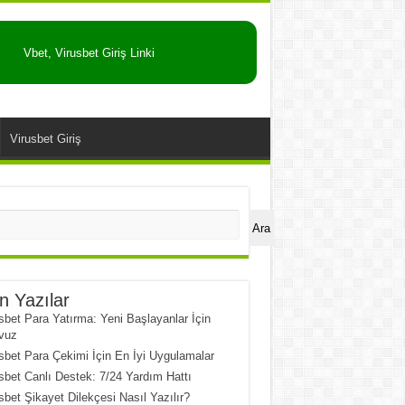
Vbet, Virusbet Giriş Linki
Virusbet Giriş
Ara
n Yazılar
sbet Para Yatırma: Yeni Başlayanlar İçin
vuz
sbet Para Çekimi İçin En İyi Uygulamalar
sbet Canlı Destek: 7/24 Yardım Hattı
sbet Şikayet Dilekçesi Nasıl Yazılır?