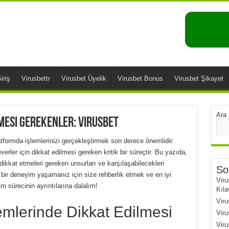
iriş
Virusbettr
Virusbet Üyelik
Virusbet Bonus
Virusbet Şikayet
Ara
mesi Gerekenler: Virusbet
atformda işlemlerinizi gerçekleştirmek son derece önemlidir.
verler için dikkat edilmesi gereken kritik bir süreçtir. Bu yazıda,
dikkat etmeleri gereken unsurları ve karşılaşabilecekleri
So
bir deneyim yaşamanız için size rehberlik etmek ve en iyi
Viru
 sürecinin ayrıntılarına dalalım!
Kıla
Viru
emlerinde Dikkat Edilmesi
Viru
Viru