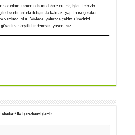
an sorunlara zamanında müdahale etmek, işlemlerinizin
ili departmanlarla iletişimde kalmak, yapılması gereken
e yardımcı olur. Böylece, yalnızca çekim sürecinizi
üvenli ve keyifli bir deneyim yaşarsınız.
i alanlar
*
ile işaretlenmişlerdir