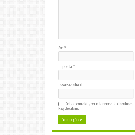
Ad
*
E-posta
*
İnternet sitesi
Daha sonraki yorumlarımda kullanılması 
kaydedilsin.