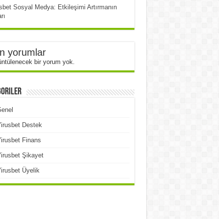
sbet Sosyal Medya: Etkileşimi Artırmanın
arı
n yorumlar
ntülenecek bir yorum yok.
goriler
Genel
irusbet Destek
irusbet Finans
irusbet Şikayet
irusbet Üyelik