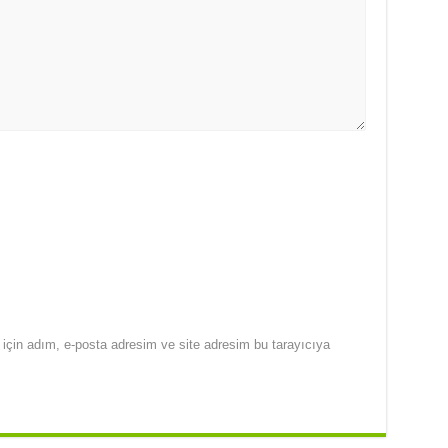
için adım, e-posta adresim ve site adresim bu tarayıcıya