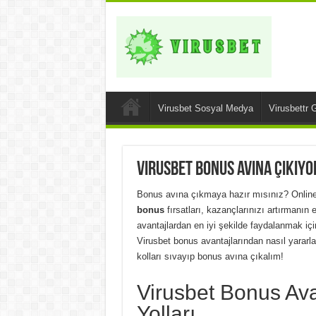
Virusbet Sosyal Medya
Virusbettr G
Virusbet Bonus Avına Çıkıyor
Bonus avına çıkmaya hazır mısınız? Online
bonus
fırsatları, kazançlarınızı artırmanın e
avantajlardan en iyi şekilde faydalanmak içi
Virusbet bonus avantajlarından nasıl yararlan
kolları sıvayıp bonus avına çıkalım!
Virusbet Bonus Av
Yolları