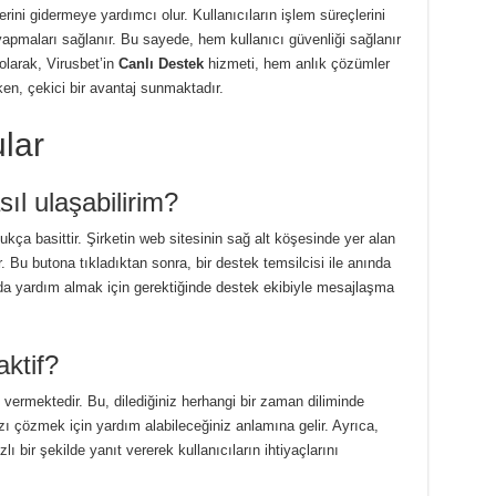
lerini gidermeye yardımcı olur. Kullanıcıların işlem süreçlerini
yapmaları sağlanır. Bu sayede, hem kullanıcı güvenliği sağlanır
 olarak, Virusbet’in
Canlı Destek
hizmeti, hem anlık çözümler
en, çekici bir avantaj sunmaktadır.
lar
ıl ulaşabilirim?
ukça basittir. Şirketin web sitesinin sağ alt köşesinde yer alan
. Bu butona tıkladıktan sonra, bir destek temsilcisi ile anında
larda yardım almak için gerektiğinde destek ekibiyle mesajlaşma
ktif?
t vermektedir. Bu, dilediğiniz herhangi bir zaman diliminde
ızı çözmek için yardım alabileceğiniz anlamına gelir. Ayrıca,
ı bir şekilde yanıt vererek kullanıcıların ihtiyaçlarını