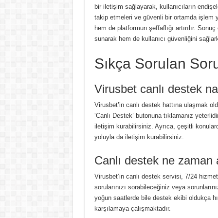
bir iletişim sağlayarak, kullanıcıların endişe
takip etmeleri ve güvenli bir ortamda işlem 
hem de platformun şeffaflığı artırılır. Sonuç
sunarak hem de kullanıcı güvenliğini sağlark
Sıkça Sorulan Soru
Virusbet canlı destek nas
Virusbet’in canlı destek hattına ulaşmak old
‘Canlı Destek’ butonuna tıklamanız yeterlidir
iletişim kurabilirsiniz. Ayrıca, çeşitli konu
yoluyla da iletişim kurabilirsiniz.
Canlı destek ne zaman a
Virusbet’in canlı destek servisi, 7/24 hizme
sorularınızı sorabileceğiniz veya sorunların
yoğun saatlerde bile destek ekibi oldukça hızl
karşılamaya çalışmaktadır.