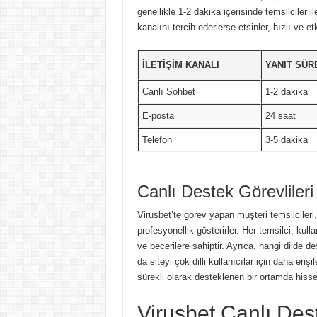
genellikle 1-2 dakika içerisinde temsilciler 
kanalını tercih ederlerse etsinler, hızlı ve etk
İLETIŞIM KANALI
YANIT SÜR
Canlı Sohbet
1-2 dakika
E-posta
24 saat
Telefon
3-5 dakika
Canlı Destek Görevlileri i
Virusbet’te görev yapan müşteri temsilcileri, 
profesyonellik gösterirler. Her temsilci, kulla
ve becerilere sahiptir. Ayrıca, hangi dilde 
da siteyi çok dilli kullanıcılar için daha erişil
sürekli olarak desteklenen bir ortamda hisse
Virusbet Canlı Des