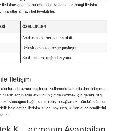
ile iletişime geçmek mümkündür. Kullanıcılar, hangi iletişim
ili yanıtlar almayı bekleyebilirler.
ESI
ÖZELLIKLER
Anlık destek, her zaman aktif
Detaylı cevaplar, belge paylaşımı
Sesli iletişim, doğrudan yardım
le İletişim
alanlarında uzman kişilerdir. Kullanıcılarla kurdukları iletişimde
nıcıların sorunlarını etkili bir biçimde çözmek için gerekli bilgi
destek istendiğine bağlı olarak iletişim sağlamak mümkündür, bu
ebilir hale getirir. İletişim süreci boyunca, kullanıcılar kendilerini
derler.
tek Kullanmanın Avantajları