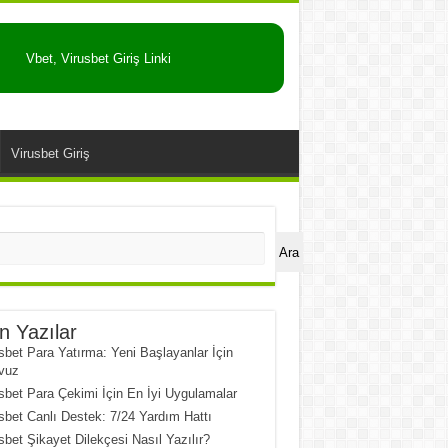
Vbet, Virusbet Giriş Linki
Virusbet Giriş
Ara
n Yazılar
sbet Para Yatırma: Yeni Başlayanlar İçin
vuz
sbet Para Çekimi İçin En İyi Uygulamalar
sbet Canlı Destek: 7/24 Yardım Hattı
sbet Şikayet Dilekçesi Nasıl Yazılır?