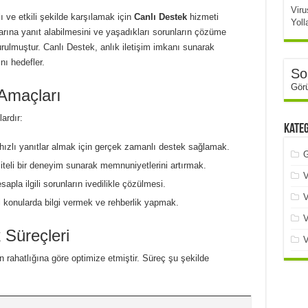
Viru
lı ve etkili şekilde karşılamak için
Canlı Destek
hizmeti
Yoll
arına yanıt alabilmesini ve yaşadıkları sorunların çözüme
ulmuştur. Canlı Destek, anlık iletişim imkanı sunarak
nı hedefler.
So
Görü
Amaçları
ardır:
Kate
 hızlı yanıtlar almak için gerçek zamanlı destek sağlamak.
liteli bir deneyim sunarak memnuniyetlerini artırmak.
V
pla ilgili sorunların ivedilikle çözülmesi.
V
i konularda bilgi vermek ve rehberlik yapmak.
V
 Süreçleri
V
ın rahatlığına göre optimize etmiştir. Süreç şu şekilde