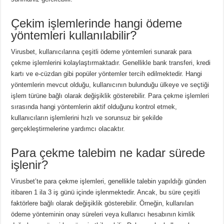
Çekim işlemlerinde hangi ödeme
yöntemleri kullanılabilir?
Virusbet, kullanıcılarına çeşitli ödeme yöntemleri sunarak para
çekme işlemlerini kolaylaştırmaktadır. Genellikle bank transferi, kredi
kartı ve e-cüzdan gibi popüler yöntemler tercih edilmektedir. Hangi
yöntemlerin mevcut olduğu, kullanıcının bulunduğu ülkeye ve seçtiği
işlem türüne bağlı olarak değişiklik gösterebilir. Para çekme işlemleri
sırasında hangi yöntemlerin aktif olduğunu kontrol etmek,
kullanıcıların işlemlerini hızlı ve sorunsuz bir şekilde
gerçekleştirmelerine yardımcı olacaktır.
Para çekme talebim ne kadar sürede
işlenir?
Virusbet’te para çekme işlemleri, genellikle talebin yapıldığı günden
itibaren 1 ila 3 iş günü içinde işlenmektedir. Ancak, bu süre çeşitli
faktörlere bağlı olarak değişiklik gösterebilir. Örneğin, kullanılan
ödeme yönteminin onay süreleri veya kullanıcı hesabının kimlik