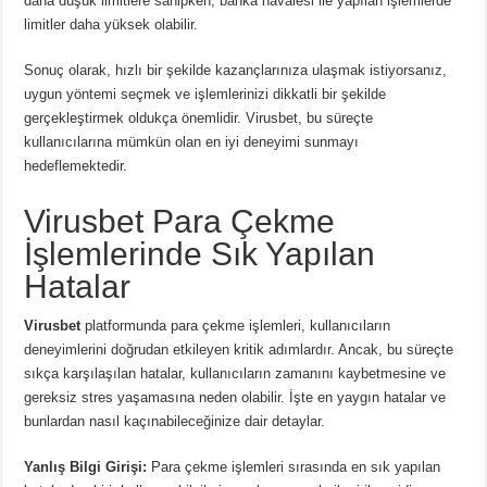
daha düşük limitlere sahipken, banka havalesi ile yapılan işlemlerde
limitler daha yüksek olabilir.
Sonuç olarak, hızlı bir şekilde kazançlarınıza ulaşmak istiyorsanız,
uygun yöntemi seçmek ve işlemlerinizi dikkatli bir şekilde
gerçekleştirmek oldukça önemlidir. Virusbet, bu süreçte
kullanıcılarına mümkün olan en iyi deneyimi sunmayı
hedeflemektedir.
Virusbet Para Çekme
İşlemlerinde Sık Yapılan
Hatalar
Virusbet
platformunda para çekme işlemleri, kullanıcıların
deneyimlerini doğrudan etkileyen kritik adımlardır. Ancak, bu süreçte
sıkça karşılaşılan hatalar, kullanıcıların zamanını kaybetmesine ve
gereksiz stres yaşamasına neden olabilir. İşte en yaygın hatalar ve
bunlardan nasıl kaçınabileceğinize dair detaylar.
Yanlış Bilgi Girişi:
Para çekme işlemleri sırasında en sık yapılan