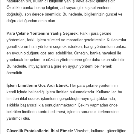
hatalardan biri, kullanıcı bilgilerin yanlış veya eksik girilmesidir.
Özellikle banka hesap bilgileri, ad-soyad gibi kişisel verilerin
doğruluğu son derece önemlidir. Bu nedenle, bilgilerinizin güncel ve
doğru olduğundan emin olun.
Para Çekme Yöntemini Yanlış Seçmek:
Farklı para çekme
yöntemleri, farklı işlem süreleri ve masraflar gerektirebilir. Kullanıcılar
genellikle en hızlı yöntemi seçmek isterken, hangi yöntemlerin onlara
en uygun olduğunu göz ardı edebilirler. Örneğin, banka havalesi ile
yapılacak bir çekim, e-cüzdan yöntemlerine göre daha uzun sürebilir.
Bu nedenle, ihtiyaçlarınıza göre en uygun yöntemi belirlemek
önemlidir.
İşlem Limitlerini Göz Ardı Etmek:
Her para çekme yönteminin
kendi içinde belirlediği işlem limitleri bulunmaktadır. Kullanıcılar, bu
limitleri ihlal ederek işlemlerini gerçekleştirmeye çalıştıklarında,
sıklıkla başarısızlıkla sonuçlanmaktadır. Çekim yapmadan önce
belirtilen limitlerin kontrol edilmesi, işlemin sorunsuz ilerlemesine
yardımcı olur.
Güvenlik Protokollerini İhlal Etmek:
Virusbet, kullanıcı güvenliğine