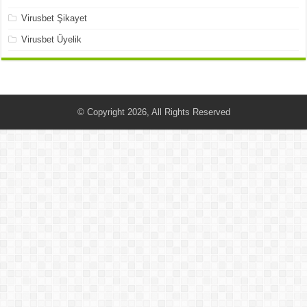
Virusbet Şikayet
Virusbet Üyelik
© Copyright 2026, All Rights Reserved