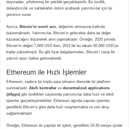
duymadan, şifrelenmiş bir şekilde gerçekleştirilir. Bu özellik,
dolandırıcılık ve sahtekarlık riskini azaltarak yatırımcılar için bir
güvence sunar.
Ayrıca,
Bitcoin’in sınırlı arzı
, değerinin artmasına katkıda
bulunmaktadır. Yatırımcılar, Bitcoin’in gelecekte daha da değer
kazanacağını düşünerek alım yapmaktadır. Örneğin, 2020 yılında
Bitcoin’in değeri 7,000 USD iken, 2021’de bu rakam 60,000 USD’ye
kadar yükselmiştir. Bu gibi fiyat dalgalanmaları, Bitcoin’i cazip bir
yatırım aracı haline getirmektedir.
Ethereum ile Hızlı İşlemler
Ethereum, sadece bir kripto para olmanın ötesinde bir platform
sunmaktadır.
Akıllı kontratlar
ve
decentralized applications
(dApps)
gibi özellikleri sayesinde yatırımcılar daha hızlı ve etkili
işlemler gerçekleştirebilirler. Ethereum ağında yapılan işlemler,
genellikle Bitcoin’e göre daha hızlı onaylanmakta ve veri akışı
sağlanmaktadır.
Örneğin, Ethereum ile yapılan bir işlem, genellikle 15-30 saniye içinde