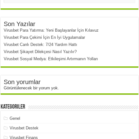
Son Yazılar
Virusbet Para Yatırma: Yeni Başlayanlar İçin Kılavuz
Virusbet Para Çekimi İçin En İyi Uygulamalar
Virusbet Canlı Destek: 7/24 Yardım Hattı
Virusbet Şikayet Dilekçesi Nasıl Yazılır?
Virusbet Sosyal Medya: Etkileşimi Artırmanın Yolları
Son yorumlar
Görüntülenecek bir yorum yok.
Kategoriler
Genel
Virusbet Destek
Virusbet Finans