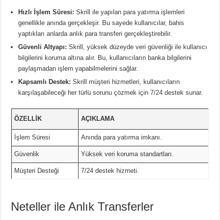
Hızlı İşlem Süresi:
Skrill ile yapılan para yatırma işlemleri
genellikle anında gerçekleşir. Bu sayede kullanıcılar, bahis
yaptıkları anlarda anlık para transferi gerçekleştirebilir.
Güvenli Altyapı:
Skrill, yüksek düzeyde veri güvenliği ile kullanıcı
bilgilerini koruma altına alır. Bu, kullanıcıların banka bilgilerini
paylaşmadan işlem yapabilmelerini sağlar.
Kapsamlı Destek:
Skrill müşteri hizmetleri, kullanıcıların
karşılaşabileceği her türlü sorunu çözmek için 7/24 destek sunar.
ÖZELLIK
AÇIKLAMA
İşlem Süresi
Anında para yatırma imkanı.
Güvenlik
Yüksek veri koruma standartları.
Müşteri Desteği
7/24 destek hizmeti.
Neteller ile Anlık Transferler