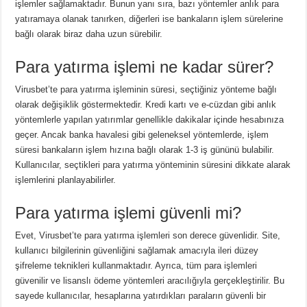
işlemler sağlamaktadır. Bunun yanı sıra, bazı yöntemler anlık para
yatıramaya olanak tanırken, diğerleri ise bankaların işlem sürelerine
bağlı olarak biraz daha uzun sürebilir.
Para yatırma işlemi ne kadar sürer?
Virusbet’te para yatırma işleminin süresi, seçtiğiniz yönteme bağlı
olarak değişiklik göstermektedir. Kredi kartı ve e-cüzdan gibi anlık
yöntemlerle yapılan yatırımlar genellikle dakikalar içinde hesabınıza
geçer. Ancak banka havalesi gibi geleneksel yöntemlerde, işlem
süresi bankaların işlem hızına bağlı olarak 1-3 iş gününü bulabilir.
Kullanıcılar, seçtikleri para yatırma yönteminin süresini dikkate alarak
işlemlerini planlayabilirler.
Para yatırma işlemi güvenli mi?
Evet, Virusbet’te para yatırma işlemleri son derece güvenlidir. Site,
kullanıcı bilgilerinin güvenliğini sağlamak amacıyla ileri düzey
şifreleme teknikleri kullanmaktadır. Ayrıca, tüm para işlemleri
güvenilir ve lisanslı ödeme yöntemleri aracılığıyla gerçekleştirilir. Bu
sayede kullanıcılar, hesaplarına yatırdıkları paraların güvenli bir