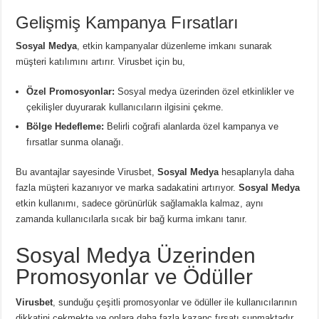
Gelişmiş Kampanya Fırsatları
Sosyal Medya
, etkin kampanyalar düzenleme imkanı sunarak
müşteri katılımını artırır. Virusbet için bu,
Özel Promosyonlar:
Sosyal medya üzerinden özel etkinlikler ve
çekilişler duyurarak kullanıcıların ilgisini çekme.
Bölge Hedefleme:
Belirli coğrafi alanlarda özel kampanya ve
fırsatlar sunma olanağı.
Bu avantajlar sayesinde Virusbet,
Sosyal Medya
hesaplarıyla daha
fazla müşteri kazanıyor ve marka sadakatini artırıyor.
Sosyal Medya
etkin kullanımı, sadece görünürlük sağlamakla kalmaz, aynı
zamanda kullanıcılarla sıcak bir bağ kurma imkanı tanır.
Sosyal Medya Üzerinden
Promosyonlar ve Ödüller
Virusbet
, sunduğu çeşitli promosyonlar ve ödüller ile kullanıcılarının
dikkatini çekmekte ve onlara daha fazla kazanç fırsatı sunmaktadır.