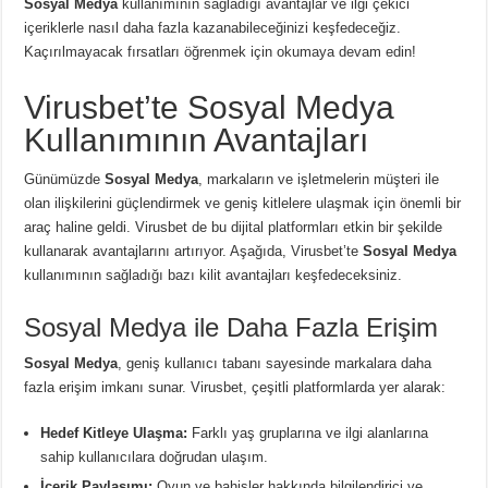
Sosyal Medya
kullanımının sağladığı avantajlar ve ilgi çekici
içeriklerle nasıl daha fazla kazanabileceğinizi keşfedeceğiz.
Kaçırılmayacak fırsatları öğrenmek için okumaya devam edin!
Virusbet’te Sosyal Medya
Kullanımının Avantajları
Günümüzde
Sosyal Medya
, markaların ve işletmelerin müşteri ile
olan ilişkilerini güçlendirmek ve geniş kitlelere ulaşmak için önemli bir
araç haline geldi. Virusbet de bu dijital platformları etkin bir şekilde
kullanarak avantajlarını artırıyor. Aşağıda, Virusbet’te
Sosyal Medya
kullanımının sağladığı bazı kilit avantajları keşfedeceksiniz.
Sosyal Medya ile Daha Fazla Erişim
Sosyal Medya
, geniş kullanıcı tabanı sayesinde markalara daha
fazla erişim imkanı sunar. Virusbet, çeşitli platformlarda yer alarak:
Hedef Kitleye Ulaşma:
Farklı yaş gruplarına ve ilgi alanlarına
sahip kullanıcılara doğrudan ulaşım.
İçerik Paylaşımı:
Oyun ve bahisler hakkında bilgilendirici ve