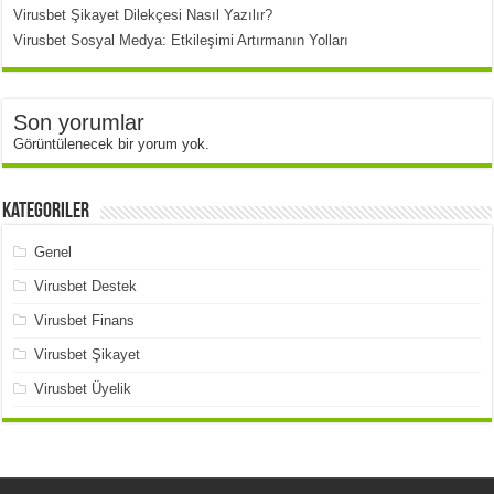
Virusbet Şikayet Dilekçesi Nasıl Yazılır?
Virusbet Sosyal Medya: Etkileşimi Artırmanın Yolları
Son yorumlar
Görüntülenecek bir yorum yok.
Kategoriler
Genel
Virusbet Destek
Virusbet Finans
Virusbet Şikayet
Virusbet Üyelik