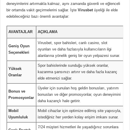
deneyimlerini artırmakla kalmaz, aynı zamanda güvenli ve eğlenceli
bir ortamda vakit geçirmelerini sağlar. İşte
Virusbet
üyeliği ile elde
edebileceğiniz bazı önemli avantajlar:
AVANTAJLAR
AÇIKLAMA
Virusbet, spor bahisleri, canlı casino, slot
Geniş Oyun
oyunları ve daha fazlasıyla kullanıcıların ilgi
Seçenekleri
alanlarına yönelik geniş bir oyun yelpazesi sunar.
Spor bahislerinde sunduğu yüksek oranlar,
Yüksek
kazanma şansınızı artırır ve daha fazla kazanç
Oranlar
elde etmenizi sağlar.
Üyeler için sunulan hoş geldin bonusları, yatırım
Bonus ve
bonusları ve diğer promosyonlar, oyun deneyimini
Promosyonlar
daha kazançlı hale getirir.
Mobil
Mobil cihazlar için optimize edilmiş site yapısıyla,
Uyumluluk
istediğiniz her yerden kolay erişim imkanı sunar.
7/24 müşteri hizmetleri ile yaşadığınız sorunlara