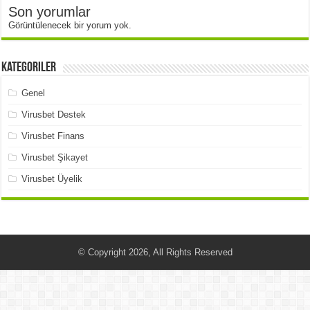
Son yorumlar
Görüntülenecek bir yorum yok.
Kategoriler
Genel
Virusbet Destek
Virusbet Finans
Virusbet Şikayet
Virusbet Üyelik
© Copyright 2026, All Rights Reserved